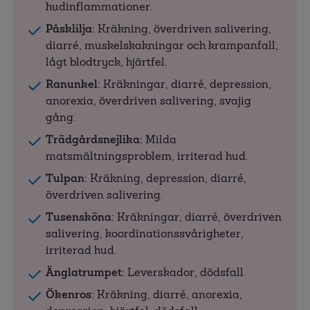
hudinflammationer.
Påsklilja:
Kräkning, överdriven salivering,
diarré, muskelskakningar och krampanfall,
lågt blodtryck, hjärtfel.
Ranunkel:
Kräkningar, diarré, depression,
anorexia, överdriven salivering, svajig
gång.
Trädgårdsnejlika:
Milda
matsmältningsproblem, irriterad hud.
Tulpan:
Kräkning, depression, diarré,
överdriven salivering.
Tusensköna:
Kräkningar, diarré, överdriven
salivering, koordinationssvårigheter,
irriterad hud.
Änglatrumpet:
Leverskador, dödsfall.
Ökenros:
Kräkning, diarré, anorexia,