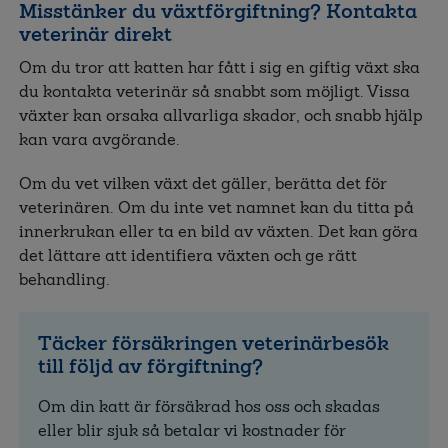
Misstänker du växtförgiftning? Kontakta
veterinär direkt
Om du tror att katten har fått i sig en giftig växt ska
du kontakta veterinär så snabbt som möjligt. Vissa
växter kan orsaka allvarliga skador, och snabb hjälp
kan vara avgörande.
Om du vet vilken växt det gäller, berätta det för
veterinären. Om du inte vet namnet kan du titta på
innerkrukan eller ta en bild av växten. Det kan göra
det lättare att identifiera växten och ge rätt
behandling.
Täcker försäkringen veterinärbesök
till följd av förgiftning?
Om din katt är försäkrad hos oss och skadas
eller blir sjuk så betalar vi kostnader för