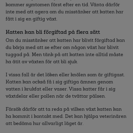
kommer symtomen först efter en tid. Vänta därför
inte med att agera om du misstänker att katten har
fått i sig en giftig växt.
Katten kan bli förgiftad på flera sätt
Om du misstänker att katten har blivit förgiftad kan
du börja med att se efter om någon växt har blivit
tuggad på. Men tänk på att katten inte alltid måste
ha ätit av växten för att bli sjuk.
I vissa fall är det löken eller knölen som är giftigast.
Katten kan också få i sig giftiga ämnen genom
vatten i krukfat eller vaser. Vissa katter får i sig
växtdelar eller pollen när de tvättar pälsen.
Försök därför att ta reda på vilken växt katten kan
ha kommit i kontakt med. Det kan hjälpa veterinären
att bedöma hur allvarligt läget är.