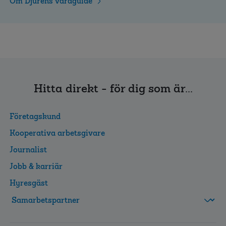
Om Djurens vårdguide
Hitta direkt - för dig som är...
Företagskund
Kooperativa arbetsgivare
Journalist
Jobb & karriär
Hyresgäst
FolksamMis
Tjänstepension