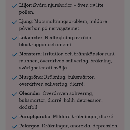
Liljor:
Svåra njurskador – även av lite
pollen.
Ljung:
Matsmältningsproblem, mildare
påverkan på nervsystemet.
Lökväxter:
Nedbrytning av röda
blodkroppar och anemi.
Monstera:
Irritation och brännkänslor runt
munnen, överdriven salivering, kräkning,
svårigheter att svälja.
Murgröna:
Kräkning, buksmärtor,
överdriven salivering, diarré.
Oleander:
Överdriven salivering,
buksmärtor, diarré, kolik, depression,
dödsfall.
Paraplyaralia:
Mildare kräkningar, diarré.
Pelargon:
Kräkningar, anorexia, depression,