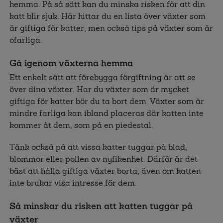
hemma. På så sätt kan du minska risken för att din
katt blir sjuk. Här hittar du en lista över växter som
är giftiga för katter, men också tips på växter som är
ofarliga.
Gå igenom växterna hemma
Ett enkelt sätt att förebygga förgiftning är att se
över dina växter. Har du växter som är mycket
giftiga för katter bör du ta bort dem. Växter som är
mindre farliga kan ibland placeras där katten inte
kommer åt dem, som på en piedestal.
Tänk också på att vissa katter tuggar på blad,
blommor eller pollen av nyfikenhet. Därför är det
bäst att hålla giftiga växter borta, även om katten
inte brukar visa intresse för dem.
Så minskar du risken att katten tuggar på
växter