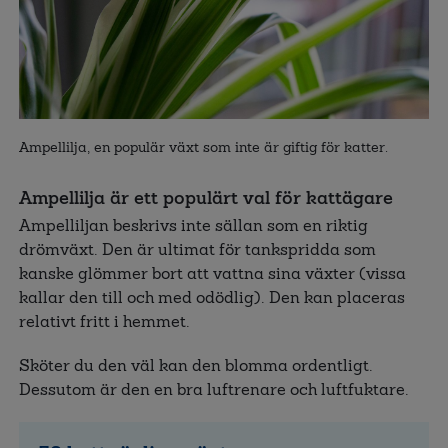
Ampellilja, en populär växt som inte är giftig för katter.
Ampellilja är ett populärt val för kattägare
Ampelliljan beskrivs inte sällan som en riktig
drömväxt. Den är ultimat för tankspridda som
kanske glömmer bort att vattna sina växter (vissa
kallar den till och med odödlig). Den kan placeras
relativt fritt i hemmet.
Sköter du den väl kan den blomma ordentligt.
Dessutom är den en bra luftrenare och luftfuktare.