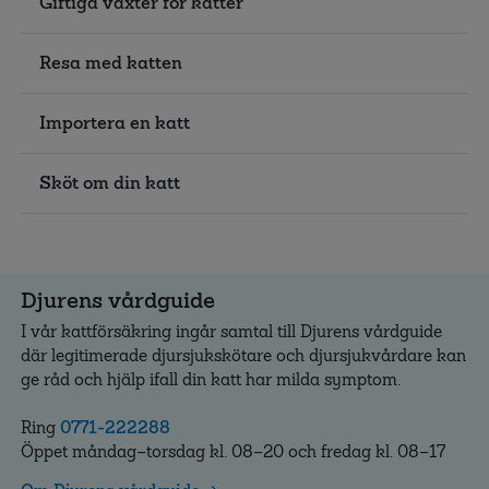
Giftiga växter för katter
Resa med katten
Importera en katt
Sköt om din katt
Djurens vårdguide
I vår kattförsäkring ingår samtal till Djurens vårdguide
där legitimerade djursjukskötare och djursjukvårdare kan
ge råd och hjälp ifall din katt har milda symptom.
Ring
0771-222288
Öppet måndag–torsdag kl. 08–20 och fredag kl. 08–17