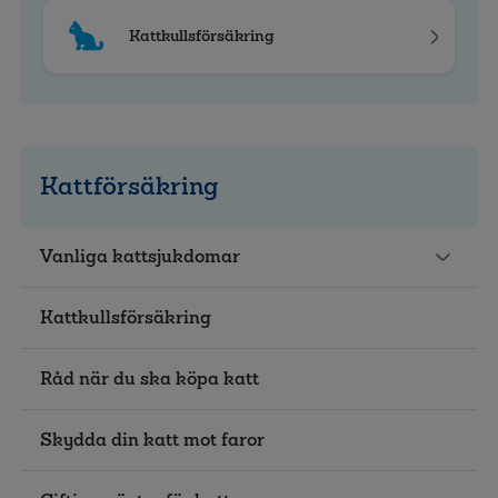
Kattkullsförsäkring
Kattförsäkring
Vanliga kattsjukdomar
Kattkullsförsäkring
Råd när du ska köpa katt
Skydda din katt mot faror