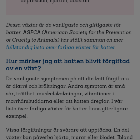
depression, hjärtfel, dödsfall.
Dessa växter är de vanligaste och giftigaste för
katter. ASPCA (American Society for the Prevention
of Cruelty to Animals) har ställt samman en mer
fullständig lista över farliga växter för katter
.
Hur märker jag att katten blivit förgiftad
av en växt?
De vanligaste symptomen på att din katt förgiftats
är diarré och kräkningar. Andra symptom är små
sår, trötthet, muskelskakningar, vibrationer i
morrhårskuddarna eller att katten dreglar. I vår
lista över farliga växter för katter finns ytterligare
exempel.
Vissa förgiftningar är svårare att upptäcka. En del
växter kan påverka hjärta, njurar eller blodet. Ibland