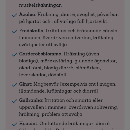
muskelskakningar.
Azalea:
Kräkning, diarré, svaghet, påverkan
på hjärtat och i allvarliga fall hjärtsvikt.
Fredskalla:
Irritation och brännande känsla
i munnen, överdriven salivering, kräkning,
svårigheter att svälja.
Garderobsblomma:
Kräkning (även
blodiga), mörk avföring, gulnade ögonvitor,
ökad törst, blodig diarré, blåmärken,
leverskador, dödsfall.
Ginst:
Magbesvär (exempelvis ont i magen,
illamående, kräkningar och diarré).
Gullranka:
Irritation och smärta eller
uppsvullen i munnen, överdriven salivering,
kräkning, problem att svälja.
Hyacint:
Omfattande kräkningar, diarré