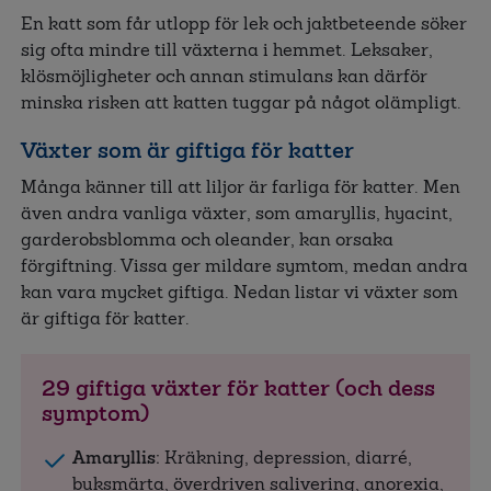
En katt som får utlopp för lek och jaktbeteende söker
sig ofta mindre till växterna i hemmet. Leksaker,
klösmöjligheter och annan stimulans kan därför
minska risken att katten tuggar på något olämpligt.
Växter som är giftiga för katter
Många känner till att liljor är farliga för katter. Men
även andra vanliga växter, som amaryllis, hyacint,
garderobsblomma och oleander, kan orsaka
förgiftning. Vissa ger mildare symtom, medan andra
kan vara mycket giftiga. Nedan listar vi växter som
är giftiga för katter.
29 giftiga växter för katter (och dess
symptom)
Amaryllis:
Kräkning, depression, diarré,
buksmärta, överdriven salivering, anorexia,