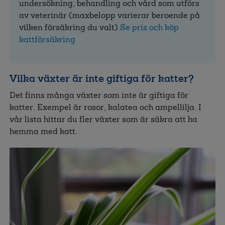
undersökning, behandling och vård som utförs
av veterinär (maxbelopp varierar beroende på
vilken försäkring du valt).
Se pris och köp
kattförsäkring
Vilka växter är inte giftiga för katter?
Det finns många växter som inte är giftiga för
katter. Exempel är rosor, kalatea och ampellilja. I
vår lista hittar du fler växter som är säkra att ha
hemma med katt.