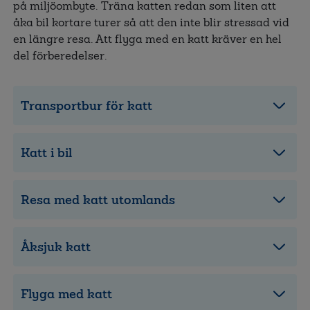
på miljöombyte. Träna katten redan som liten att
åka bil kortare turer så att den inte blir stressad vid
en längre resa. Att flyga med en katt kräver en hel
del förberedelser.
Transportbur för katt
Katt i bil
Resa med katt utomlands
Åksjuk katt
Flyga med katt