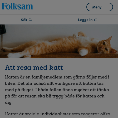
Till
Till
Meny
navigation
innehåll
Sök
Logga in
Att resa med katt
Katten är en familjemedlem som gärna följer med i
bilen. Det blir också allt vanligare att katten tas
med på flyget. I båda fallen finns mycket att tänka
på för att resan ska bli trygg både för katten och
dig.
Katter är sociala individualister som reagerar olika