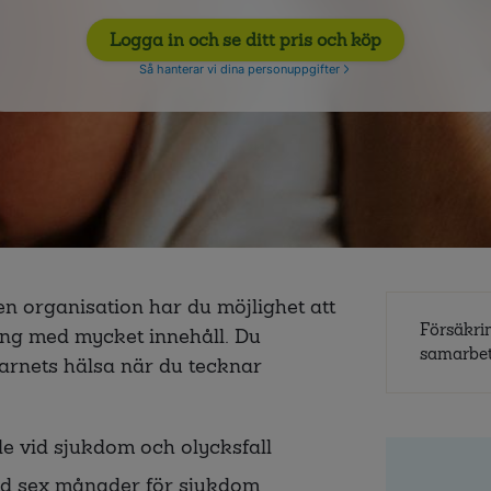
Logga in och se ditt pris och köp
Så hanterar vi dina personuppgifter
en organisation har du möjlighet att
Försäkri
ing med mycket innehåll. Du
samarbe
arnets hälsa när du tecknar
e vid sjukdom och olycksfall
tid sex månader för sjukdom