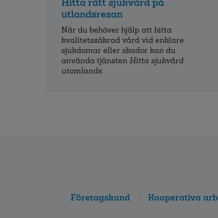
Hitta rätt sjukvård på
utlandsresan
När du behöver hjälp att hitta
kvalitets­säkrad vård vid enklare
sjukdomar eller skador kan du
använda tjänsten
Hitta sjukvård
utomlands
.
Företagskund
Kooperativa arb