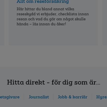
Allt om reseförsäkring
Här hittar du bland annat vilka
reseskydd vi erbjuder, checklista innan
resan och vad du gör om något skulle
hända – läs innan du åker!
Hitta direkt - för dig som är...
etsgivare
Journalist
Jobb & karriär
Hyre