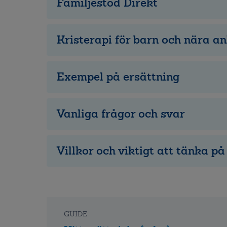
Familjestöd Direkt
Kristerapi för barn och nära a
Exempel på ersättning
Vanliga frågor och svar
Villkor och viktigt att tänka på
GUIDE