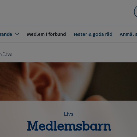
rande
Medlem i förbund
Tester & goda råd
Anmäl 
 Livs
Livs
Medlemsbarn