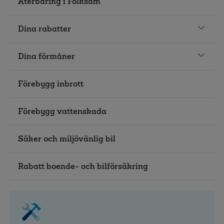
Återbäring i Folksam
Dina rabatter
Dina förmåner
Förebygg inbrott
Förebygg vattenskada
Säker och miljövänlig bil
Rabatt boende- och bilförsäkring