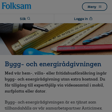
Till
Till
Meny
navigation
innehåll
Sök
Logga in
Bygg- och energirådgivningen
Med vår hem-, villa- eller fritidshusförsäkring ingår
bygg- och energirådgivning utan extra kostnad. Du
får tillgång till experthjälp via videosamtal i mobil,
surfplatta eller dator.
Bygg- och energirådgivningen är en tjänst som
tillhandahålls av vår samarbetspartner Anticimex.