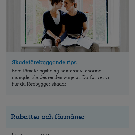
Skadeförebyggande tips
Som försäkrings­bolag hanterar vi enorma
mängder skade­ärenden varje år. Därför vet vi
hur du före­bygger skador.
Rabatter och förmåner