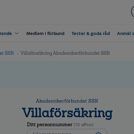
rande
Medlem i förbund
Tester & goda råd
Anmäl 
et SSR
Villaförsäkring Akademikerförbundet SSR
Akademikerförbundet SSR
Villaförsäkring
Ditt personnummer
(10 siffror)