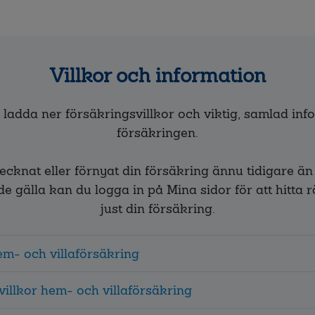
Villkor och information
ladda ner försäkringsvillkor och viktig, samlad in
försäkringen.
cknat eller förnyat din försäkring ännu tidigare än
 gälla kan du logga in på Mina sidor för att hitta rä
just din försäkring.
em- och villaförsäkring
villkor hem- och villaförsäkring