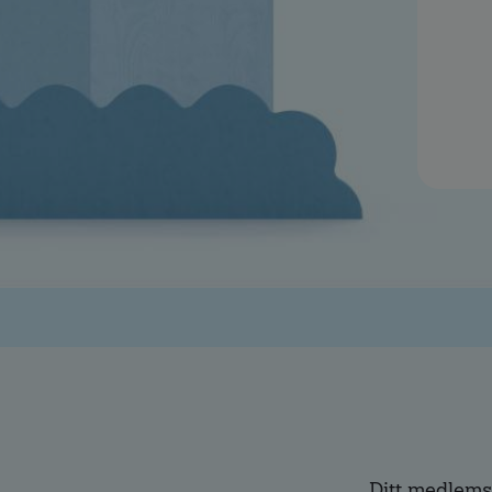
Ditt medlems