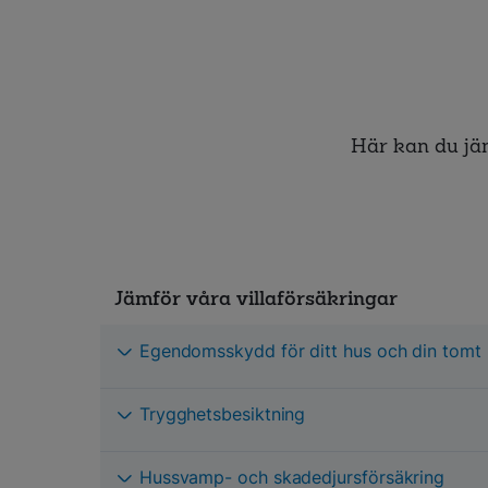
Här kan du jäm
Jämför våra villaförsäkringar
Egendomsskydd för ditt hus och din tomt
Trygghetsbesiktning
Hussvamp- och skadedjursförsäkring