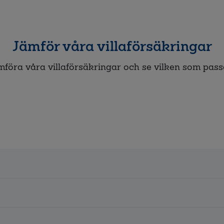
Jämför våra villaförsäkringar
föra våra villaförsäkringar och se vilken som pass