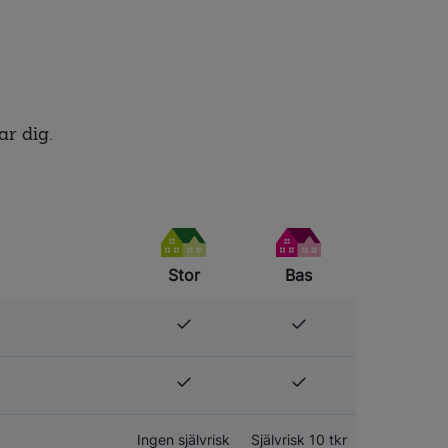
ar dig.
Stor
Bas
Ingen självrisk
Självrisk 10 tkr