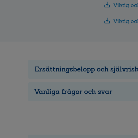
Viktig o
Viktig o
Ersättningsbelopp och självris
Vanliga frågor och svar