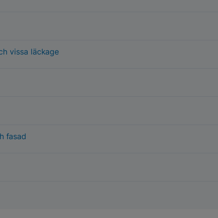
ch vissa läckage
h fasad