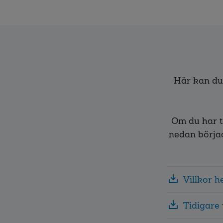
Här kan du 
Om du har te
nedan började
Villkor h
Tidigare 