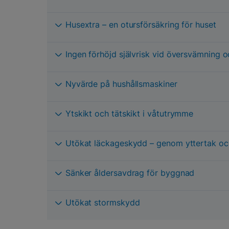
Husextra – en otursförsäkring för huset
Ingen förhöjd självrisk vid översvämning o
Nyvärde på hushållsmaskiner
Ytskikt och tätskikt i våtutrymme
Utökat läckageskydd – genom yttertak oc
Sänker åldersavdrag för byggnad
Utökat stormskydd