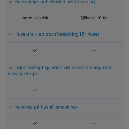
Hussvamp- och skadedjursförsäkring
Ingen självrisk
Självrisk 10 tkr
Husextra – en otursförsäkring för huset
Ingen förhöjd självrisk vid översvämning och
vissa läckage
Nyvärde på hushållsmaskiner