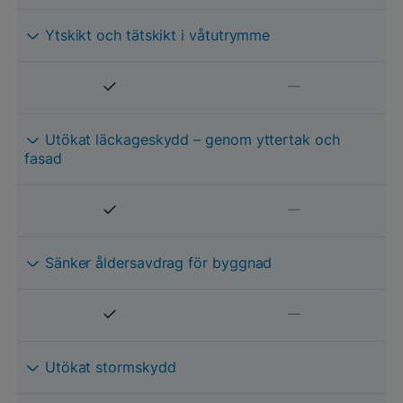
Ytskikt och tätskikt i våtutrymme
Utökat läckageskydd – genom yttertak och
fasad
Sänker åldersavdrag för byggnad
Utökat stormskydd