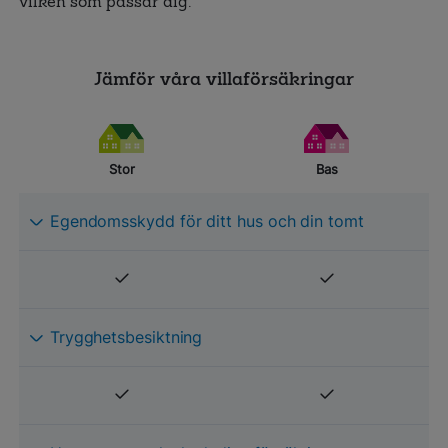
vilken som passar dig.
Jämför våra villaförsäkringar
Stor
Bas
Egendomsskydd för ditt hus och din tomt
Trygghetsbesiktning