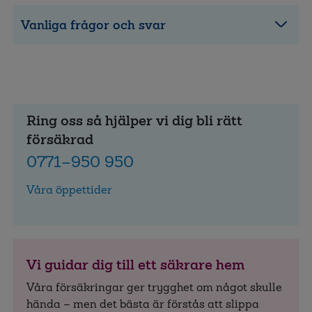
Vanliga frågor och svar
Ring oss så hjälper vi dig bli rätt
försäkrad
0771–950 950
Våra öppettider
Vi guidar dig till ett säkrare hem
Våra försäkringar ger trygghet om något skulle
hända – men det bästa är förstås att slippa