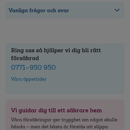
Vanliga frågor och svar
Ring oss så hjälper vi dig bli rätt
försäkrad
0771–950 950
Våra öppettider
Vi guidar dig till ett säkrare hem
Våra försäkringar ger trygghet om något skulle
hända – men det bästa är förstås att slippa