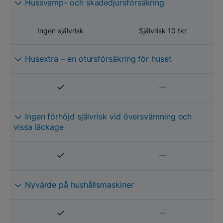
Hussvamp- och skadedjursförsäkring
Ingen självrisk
Självrisk 10 tkr
Husextra – en otursförsäkring för huset
Ingen förhöjd självrisk vid översvämning och
vissa läckage
Nyvärde på hushållsmaskiner