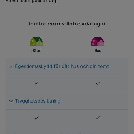
vilken som passar dig.
Jämför våra villaförsäkringar
Stor
Bas
Egendomsskydd för ditt hus och din tomt
Trygghetsbesiktning