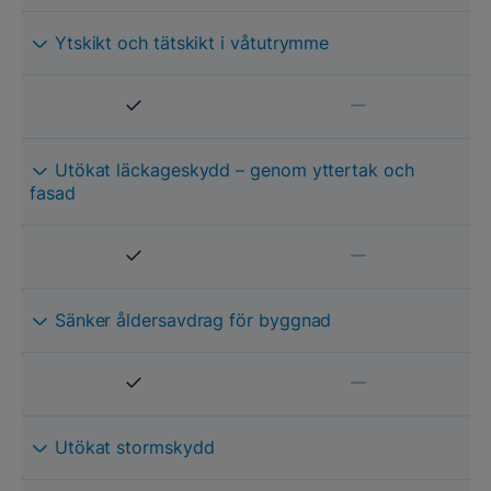
Ytskikt och tätskikt i våtutrymme
Utökat läckageskydd – genom yttertak och
fasad
Sänker åldersavdrag för byggnad
Utökat stormskydd