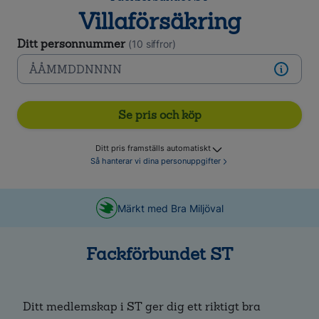
Villaförsäkring
Ditt personnummer
(10 siffror)
Se pris och köp
Ditt pris framställs automatiskt
Så hanterar vi dina personuppgifter
Märkt med Bra Miljöval
Fackförbundet ST
Ditt medlemskap i ST ger dig ett riktigt bra