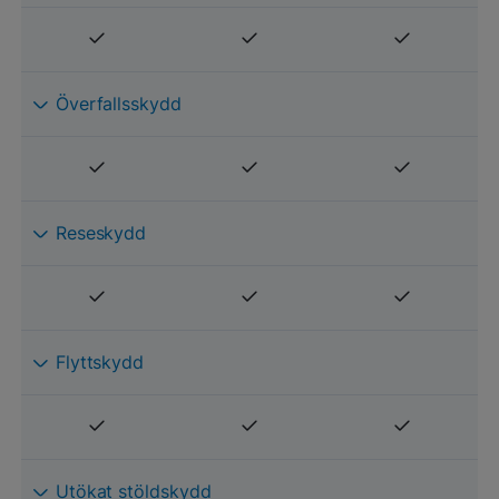
Överfallsskydd
Reseskydd
Flyttskydd
Utökat stöldskydd