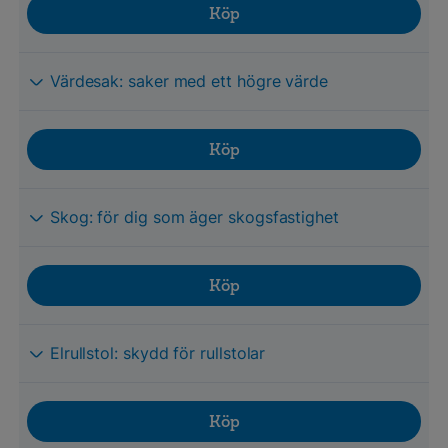
Köp
Värdesak: saker med ett högre värde
Köp
Skog: för dig som äger skogsfastighet
Köp
Elrullstol: skydd för rullstolar
Köp