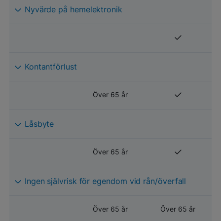
Nyvärde på hemelektronik
Kontantförlust
Över 65 år
Låsbyte
Över 65 år
Ingen självrisk för egendom vid rån/överfall
Över 65 år
Över 65 år