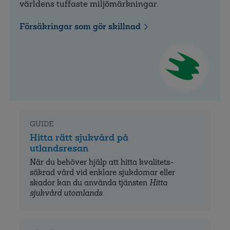
världens tuffaste miljömärkningar.
Försäkringar som gör skillnad
GUIDE
Hitta rätt sjukvård på
utlandsresan
När du behöver hjälp att hitta kvalitets­
säkrad vård vid enklare sjukdomar eller
skador kan du använda tjänsten
Hitta
sjukvård utomlands
.