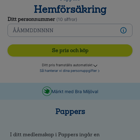
Hemförsäkring
Ditt personnummer
(10 siffror)
Se pris och köp
Ditt pris framställs automatiskt
Så hanterar vi dina personuppgifter
Märkt med Bra Miljöval
Pappers
I ditt medlemskap i Pappers ingår en