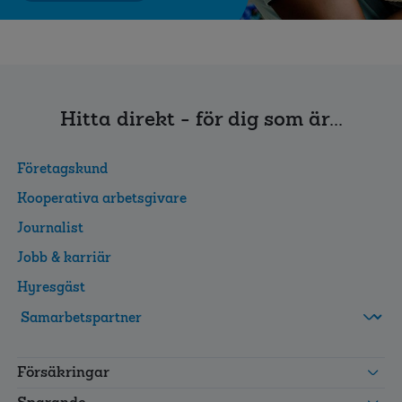
Hitta direkt - för dig som är...
Företagskund
Kooperativa arbetsgivare
Journalist
Jobb & karriär
Hyresgäst
FolksamMis
Tjänstepension
Försäkringar
grupp
Leverantörswebb