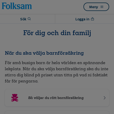
Till
Till
Meny
navigation
innehåll
Sök
Logga in
För dig och din familj
När du ska välja barnförsäkring
För små busiga barn är hela världen en spännande
lekplats. När du ska välja barnförsäkring ska du inte
stirra dig blind på priset utan titta på vad ni faktiskt
får för pengarna.
Så väljer du rätt barnförsäkring