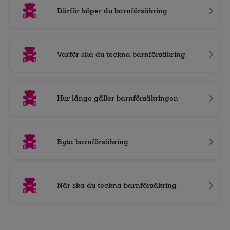
Därför köper du barnförsäkring
Varför ska du teckna barnförsäkring
Hur länge gäller barnförsäkringen
Byta barnförsäkring
När ska du teckna barnförsäkring