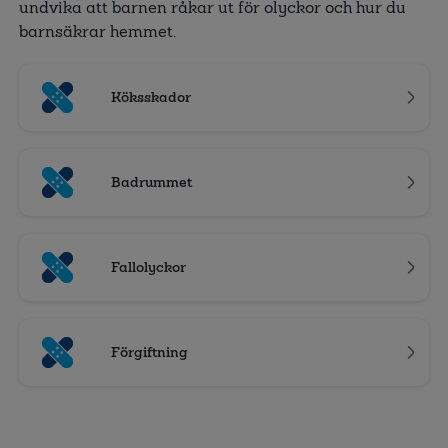
undvika att barnen råkar ut för olyckor och hur du
barnsäkrar hemmet.
Köksskador
Badrummet
Fallolyckor
Förgiftning