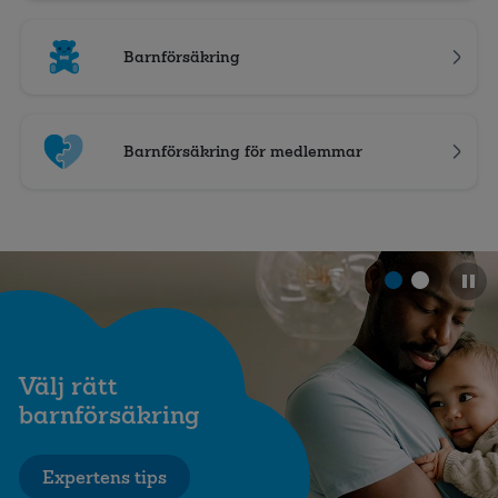
Barnförsäkring
Barnförsäkring för medlemmar
Välj rätt
barnförsäkring
Expertens tips