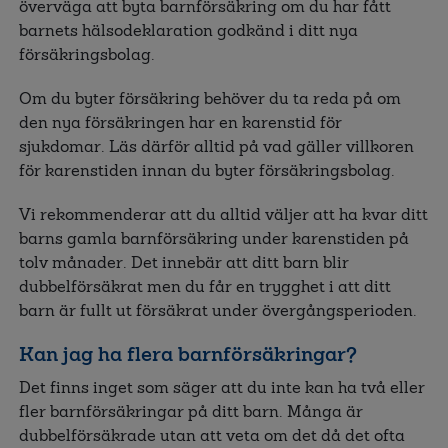
överväga att byta barnförsäkring om du har fått
barnets hälsodeklaration godkänd i ditt nya
försäkringsbolag.
Om du byter försäkring behöver du ta reda på om
den nya försäkringen har en karenstid för
sjukdomar.
Läs därför alltid på vad gäller villkoren
för karenstiden innan du byter försäkringsbolag.
Vi rekommenderar att du alltid väljer att ha kvar ditt
barns gamla barnförsäkring under karenstiden på
tolv månader. Det innebär att ditt barn blir
dubbelförsäkrat men du får en trygghet i att ditt
barn är fullt ut försäkrat under övergångsperioden.
Kan jag ha flera barnförsäkringar?
Det finns inget som säger att du inte kan ha två eller
fler barnförsäkringar på ditt barn. Många är
dubbelförsäkrade utan att veta om det då det ofta