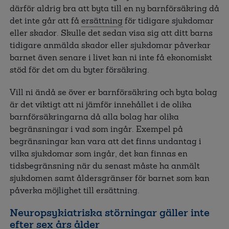
därför aldrig bra att byta till en ny barnförsäkring då
det inte går att få
ersättning
för tidigare sjukdomar
eller skador. Skulle det sedan visa sig att ditt barns
tidigare anmälda skador eller sjukdomar påverkar
barnet även senare i livet kan ni inte få ekonomiskt
stöd för det om du byter försäkring.
Vill ni ändå se över er barnförsäkring och byta bolag
är det viktigt att ni jämför innehållet i de olika
barnförsäkringarna då alla bolag har olika
begränsningar i vad som ingår. Exempel på
begränsningar kan vara att det finns undantag i
vilka sjukdomar som ingår, det kan finnas en
tidsbegränsning när du senast måste ha anmält
sjukdomen samt åldersgränser för barnet som kan
påverka möjlighet till ersättning.
Neuropsykiatriska störningar gäller inte
efter sex års ålder