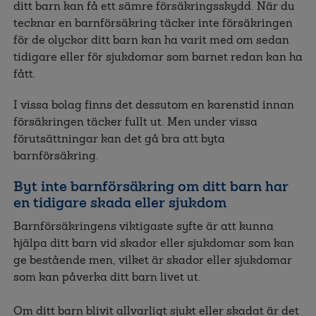
ditt barn kan få ett sämre försäkringsskydd. När du
tecknar en barnförsäkring täcker inte försäkringen
för de olyckor ditt barn kan ha varit med om sedan
tidigare eller för sjukdomar som barnet redan kan ha
fått.
I vissa bolag finns det dessutom en karenstid innan
försäkringen täcker fullt ut. Men under vissa
förutsättningar kan det gå bra att byta
barnförsäkring.
Byt inte barnförsäkring om ditt barn har
en tidigare skada eller sjukdom
Barnförsäkringens viktigaste syfte är att kunna
hjälpa ditt barn vid skador eller sjukdomar som kan
ge bestående men, vilket är skador eller sjukdomar
som kan påverka ditt barn livet ut.
Om ditt barn blivit allvarligt sjukt eller skadat är det