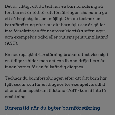
Det är viktigt att du tecknar en barnförsäkring så
fort barnet är fött för att försäkringen ska kunna ge
ett så högt skydd som möjligt. Om du tecknar en
barnförsäkring efter att ditt barn fyllt sex år gäller
inte försäkringen för neuropsykiatriska störningar,
som exempelvis adhd eller autismspektrumtillstånd
(AST).
En neuropsykiatrisk störning brukar oftast visa sig i
en tidigare ålder men det kan ibland dröja flera år
innan barnet får en fullständig diagnos.
Tecknar du barnförsäkringen efter att ditt barn har
fyllt sex år och får en diagnos
för exempelvis adhd
eller autismspektrum tillstånd (AST) kan ni inte få
ersättning.
Karenstid när du byter barnförsäkring