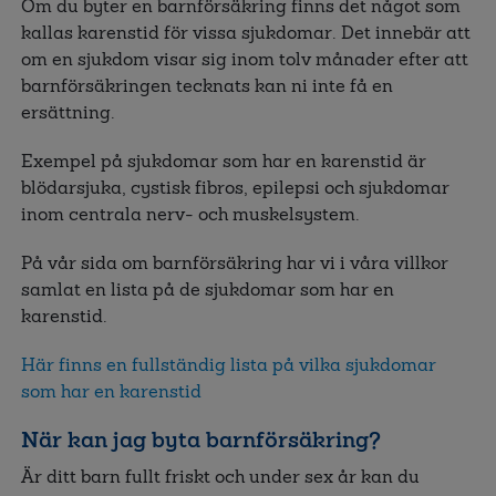
Om du byter en barnförsäkring finns det något som
kallas karenstid för vissa sjukdomar. Det innebär att
om en sjukdom visar sig inom tolv månader efter att
barnförsäkringen tecknats kan ni inte få en
ersättning.
Exempel på sjukdomar som har en karenstid är
blödarsjuka, cystisk fibros, epilepsi och sjukdomar
inom centrala nerv- och muskelsystem.
På vår sida om barnförsäkring har vi i våra villkor
samlat en lista på de sjukdomar som har en
karenstid.
Här finns en fullständig lista på vilka sjukdomar
som har en karenstid
När kan jag byta barnförsäkring?
Är ditt barn fullt friskt och under sex år kan du