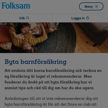
Till
Till
Meny
navigation
innehåll
Sök
Logga in
Byta barnförsäkring
Att avsluta ditt barns barnförsäkring och teckna en
ny försäkring är inget vi rekommenderar. Men
funderar du ändå på att byta försäkring har vi
samlat tips och råd till dig om hur du ska agera.
Anledningen till att vi inte rekommenderar dig att
byta barnförsäkring är för att det finns en risk att