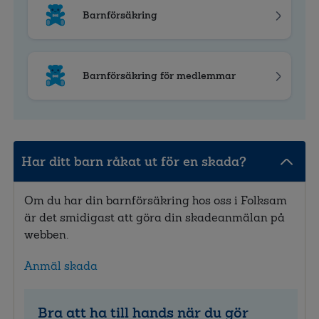
Barnförsäkring
Barnförsäkring för medlemmar
Har ditt barn råkat ut för en skada?
Om du har din barnförsäkring hos oss i Folksam
är det smidigast att göra din skadeanmälan på
webben.
Anmäl skada
Bra att ha till hands när du gör