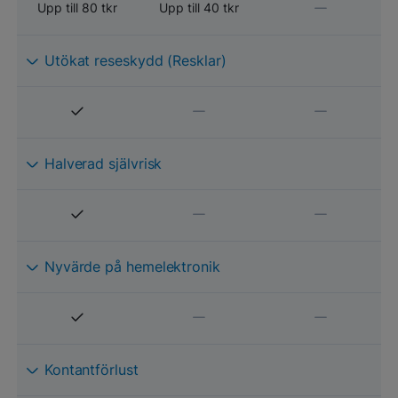
Upp till 80 tkr
Upp till 40 tkr
Utökat reseskydd (Resklar)
Halverad självrisk
Nyvärde på hemelektronik
Kontantförlust