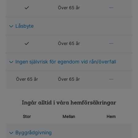
Över 65 år
Låsbyte
Över 65 år
Ingen självrisk för egendom vid rån/överfall
Över 65 år
Över 65 år
Ingår alltid i våra hemförsäkringar
Stor
Mellan
Hem
Byggrådgivning