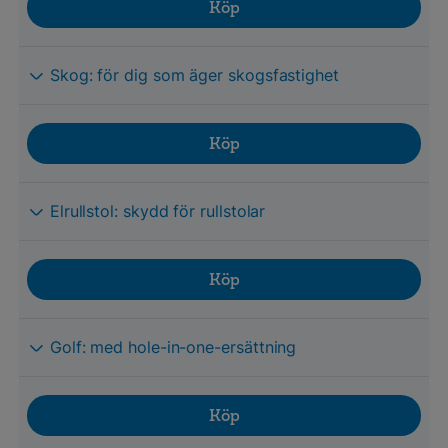
Köp
Skog: för dig som äger skogsfastighet
Köp
Elrullstol: skydd för rullstolar
Köp
Golf: med hole-in-one-ersättning
Köp