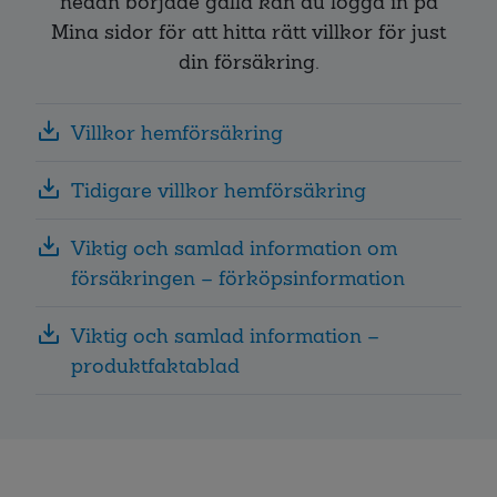
nedan började gälla kan du logga in på
Mina sidor för att hitta rätt villkor för just
din försäkring.
Villkor hemförsäkring
Tidigare villkor hemförsäkring
Viktig och samlad information om
försäkringen – förköpsinformation
Viktig och samlad information –
produktfaktablad