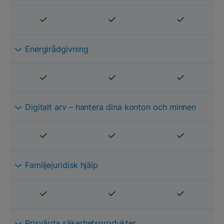
Energirådgivning
Digitalt arv – hantera dina konton och minnen
Familjejuridisk hjälp
Prisvärda säkerhetsprodukter