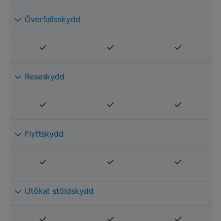
Överfallsskydd
Reseskydd
Flyttskydd
Utökat stöldskydd