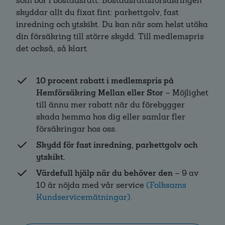
som bor i bostadsrätt. Bostadsrättsförsäkringen
skyddar allt du fixat fint: parkettgolv, fast
inredning och ytskikt. Du kan när som helst utöka
din försäkring till större skydd. Till medlemspris
det också, så klart.
10 procent rabatt i medlemspris på
Hemförsäkring Mellan eller Stor
– Möjlighet
till ännu mer rabatt när du förebygger
skada hemma hos dig eller samlar fler
försäkringar hos oss.
Skydd för fast inredning, parkettgolv och
ytskikt.
Värdefull hjälp när du behöver den
– 9 av
10 är nöjda med vår service
(Folksams
Kundservicemätningar).