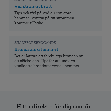
Undvik skador till följd av översvämning
vid kraftiga skyfall och snösmältning.
SKADEFÖREBYGGANDE
Vid strömavbrott
Tips och råd på vad du kan göra i
hemmet i väntan på att strömmen
kommer tillbaka.
SKADEFÖREBYGGANDE
Brandsäkra hemmet
Det är lättare att förebygga branden än
att släcka den. Tips för att undvika
vanligaste brandorsakerna i hemmet.