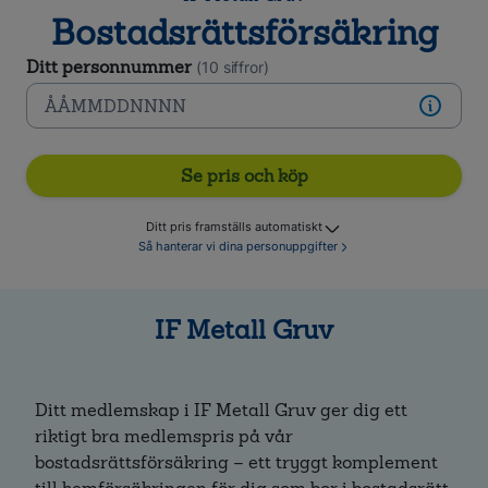
Bostadsrättsförsäkring
Ditt personnummer
(10 siffror)
Se pris och köp
Ditt pris framställs automatiskt
Så hanterar vi dina personuppgifter
IF Metall Gruv
Ditt medlemskap i IF Metall Gruv ger dig ett
riktigt bra medlemspris på vår
bostadsrättsförsäkring – ett tryggt komplement