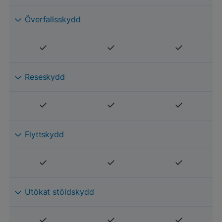
Överfallsskydd
Reseskydd
Flyttskydd
Utökat stöldskydd