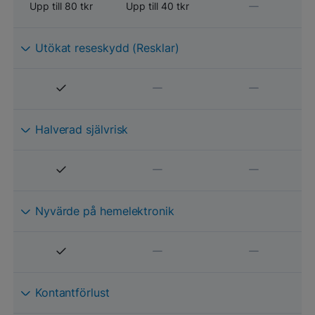
Upp till 80 tkr
Upp till 40 tkr
Utökat reseskydd (Resklar)
Halverad självrisk
Nyvärde på hemelektronik
Kontantförlust