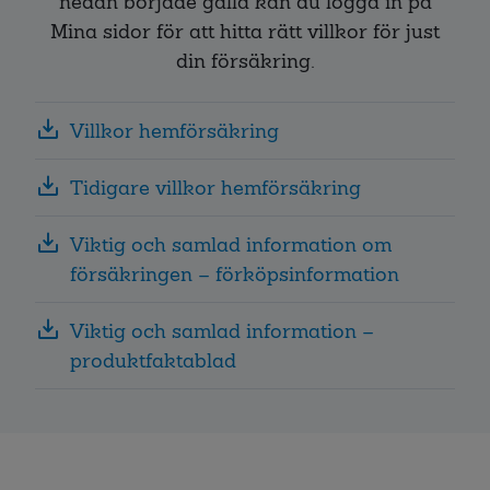
nedan började gälla kan du logga in på
Mina sidor för att hitta rätt villkor för just
din försäkring.
Villkor hemförsäkring
Tidigare villkor hemförsäkring
Viktig och samlad information om
försäkringen – förköpsinformation
Viktig och samlad information –
produktfaktablad