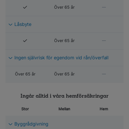
Över 65 år
Låsbyte
Över 65 år
Ingen självrisk för egendom vid rån/överfall
Över 65 år
Över 65 år
Ingår alltid i våra hemförsäkringar
Stor
Mellan
Hem
Byggrådgivning