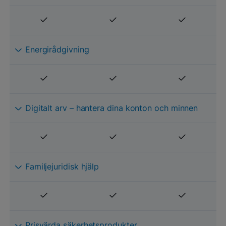
Energirådgivning
Digitalt arv – hantera dina konton och minnen
Familjejuridisk hjälp
Prisvärda säkerhetsprodukter