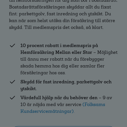
till hemförsäkringen för dig som bor i bostadsrätt.
Bostadsrättsförsäkringen skyddar allt du fixat
fint: parkettgolv, fast inredning och ytskikt. Du
kan när som helst utöka din försäkring till större
skydd. Till medlemspris det också, så klart.
10 procent rabatt i medlemspris på
Hemförsäkring Mellan eller Stor
– Möjlighet
till ännu mer rabatt när du förebygger
skada hemma hos dig eller samlar fler
försäkringar hos oss.
Skydd för fast inredning, parkettgolv och
ytskikt.
Värdefull hjälp när du behöver den
– 9 av
10 är nöjda med vår service
(Folksams
Kundservicemätningar).