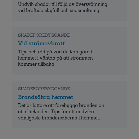
Undvik skador till följd av översvämning
vid kraftiga skyfall och snösmältning.
SKADEFÖREBYGGANDE
Vid strömavbrott
Tips och råd på vad du kan göra i
hemmet i väntan på att strömmen
kommer tillbaka.
SKADEFÖREBYGGANDE
Brandsäkra hemmet
Det är lättare att förebygga branden än
att släcka den. Tips för att undvika
vanligaste brandorsakerna i hemmet.