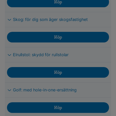
Köp
Skog: för dig som äger skogsfastighet
Köp
Elrullstol: skydd för rullstolar
Köp
Golf: med hole-in-one-ersättning
Köp