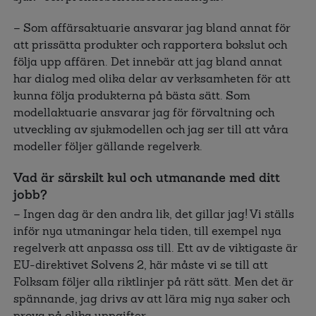
– Som affärsaktuarie ansvarar jag bland annat för
att prissätta produkter och rapportera bokslut och
följa upp affären. Det innebär att jag bland annat
har dialog med olika delar av verksamheten för att
kunna följa produkterna på bästa sätt. Som
modellaktuarie ansvarar jag för förvaltning och
utveckling av sjukmodellen och jag ser till att våra
modeller följer gällande regelverk.
Vad är särskilt kul och utmanande med ditt
jobb?
– Ingen dag är den andra lik, det gillar jag! Vi ställs
inför nya utmaningar hela tiden, till exempel nya
regelverk att anpassa oss till. Ett av de viktigaste är
EU-direktivet Solvens 2, här måste vi se till att
Folksam följer alla riktlinjer på rätt sätt. Men det är
spännande, jag drivs av att lära mig nya saker och
prova på olika uppgifter.