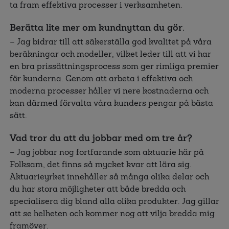
ta fram effektiva processer i verksamheten.
Berätta lite mer om kundnyttan du gör.
– Jag bidrar till att säkerställa god kvalitet på våra
beräkningar och modeller, vilket leder till att vi har
en bra prissättningsprocess som ger rimliga premier
för kunderna. Genom att arbeta i effektiva och
moderna processer håller vi nere kostnaderna och
kan därmed förvalta våra kunders pengar på bästa
sätt.
Vad tror du att du jobbar med om tre år?
– Jag jobbar nog fortfarande som aktuarie här på
Folksam, det finns så mycket kvar att lära sig.
Aktuarieyrket innehåller så många olika delar och
du har stora möjligheter att både bredda och
specialisera dig bland alla olika produkter. Jag gillar
att se helheten och kommer nog att vilja bredda mig
framöver.