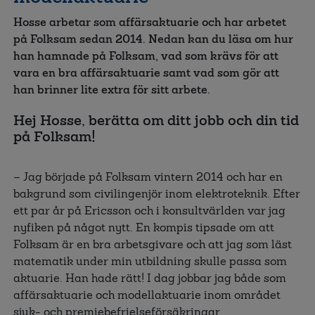
Hosse arbetar som affärsaktuarie och har arbetet
på Folksam sedan 2014. Nedan kan du läsa om hur
han hamnade på Folksam, vad som krävs för att
vara en bra affärsaktuarie samt vad som gör att
han brinner lite extra för sitt arbete.
Hej Hosse, berätta om ditt jobb och din tid
på Folksam!
– Jag började på Folksam vintern 2014 och har en
bakgrund som civilingenjör inom elektroteknik. Efter
ett par år på Ericsson och i konsultvärlden var jag
nyfiken på något nytt. En kompis tipsade om att
Folksam är en bra arbetsgivare och att jag som läst
matematik under min utbildning skulle passa som
aktuarie. Han hade rätt! I dag jobbar jag både som
affärsaktuarie och modellaktuarie inom området
sjuk- och premiebefrielseförsäkringar.