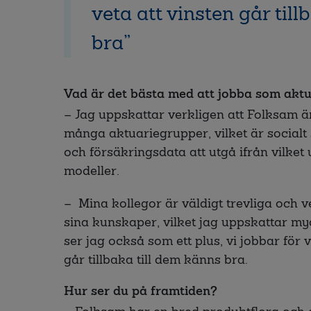
veta att vinsten går til
bra
Vad är det bästa med att jobba som akt
– Jag uppskattar verkligen att Folksam är 
många aktuariegrupper, vilket är social
och försäkringsdata att utgå ifrån vilket 
modeller.
– Mina kollegor är väldigt trevliga och 
sina kunskaper, vilket jag uppskattar myc
ser jag också som ett plus, vi jobbar för 
går tillbaka till dem känns bra.
Hur ser du på framtiden?