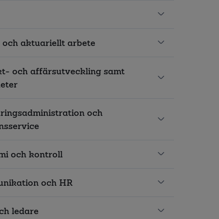
 och aktuariellt arbete
t- och affärsutveckling samt
heter
ringsadministration och
nsservice
i och kontroll
nikation och HR
ch ledare