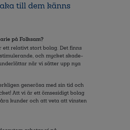
lbaka till dem känns
uarie på Folksam?
ett relativt stort bolag. Det finns
t stimulerande, och mycket skade-
underlättar när vi sätter upp nya
verkligen generösa med sin tid och
ket! Att vi är ett ömsesidigt bolag
våra kunder och att veta att vinsten