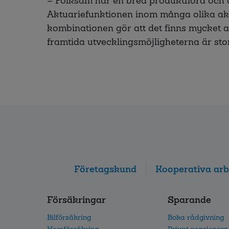
– Folksam har en bred produktflora och 
Aktuariefunktionen inom många olika ak
kombinationen gör att det finns mycket att
framtida utvecklingsmöjligheterna är sto
Företagskund
Kooperativa arb
Försäkringar
Sparande
Bilförsäkring
Boka rådgivning