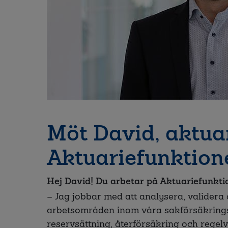
Möt David, aktua
Aktuariefunktion
Hej David! Du arbetar på Aktuariefunkti
– Jag jobbar med att analysera, validera
arbetsområden inom våra sakförsäkrings
reservsättning, återförsäkring och regelve