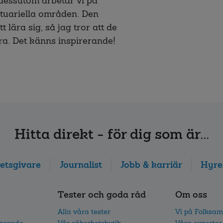
dessutom arbetar vi på
tuariella områden. Den
 lära sig, så jag tror att de
ra. Det känns inspirerande!
Hitta direkt - för dig som är...
etsgivare
Journalist
Jobb & karriär
Hyre
Tester och goda råd
Om oss
Alla våra tester
Vi på Folksam