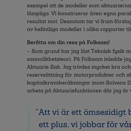
exempel att de modeller som aktuariern
lämpliga. Vi konstruerar även egna para
resultat mot. Dessutom tar vi fram försl
av befintliga modeller i olika rapporter til
Berätta om din resa på Folksam!
– Som grund har jag läst Teknisk fysik 
sannolikhetsteori. På Folksam inledde ja
Aktuarie Sak. Jag trivdes mycket bra och
reservsättning för motorprodukter och 
kapitalkravsberäkningar inom Solvens II.
arbeta på Aktuariefunktionen där jag är
Att vi är ett ömsesidigt
ett plus, vi jobbar för v