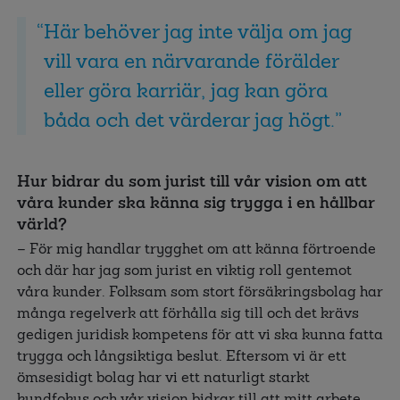
Här behöver jag inte välja om jag
vill vara en närvarande förälder
eller göra karriär, jag kan göra
båda och det värderar jag högt.
Hur bidrar du som jurist till vår vision om att
våra kunder ska känna sig trygga i en hållbar
värld?
– För mig handlar trygghet om att känna förtroende
och där har jag som jurist en viktig roll gentemot
våra kunder. Folksam som stort försäkringsbolag har
många regelverk att förhålla sig till och det krävs
gedigen juridisk kompetens för att vi ska kunna fatta
trygga och långsiktiga beslut. Eftersom vi är ett
ömsesidigt bolag har vi ett naturligt starkt
kundfokus och vår vision bidrar till att mitt arbete