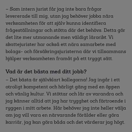
– Som intern jurist får jag inte bara frågor
levererade till mig, utan jag behöver jobba nära
verksamheten för att själv kunna identifiera
frågeställningar och stötta där det behövs. Detta gör
det lite mer utmanande men väldigt lärorikt. Vi
skattejurister har också ett nära samarbete med
bolags- och försäkringsjuristerna där vi tillsammans
hjälper verksamheten framåt på ett tryggt sätt.
Vad är det bästa med ditt jobb?
– Det bästa är självklart kollegorna! Jag ingår i ett
otroligt kompetent och härligt gäng med en öppen
och vänlig kultur. Vi stöttar och lär av varandra och
jag känner alltid att jag har trygghet och förtroende i
ryggen i mitt arbete. Här behöver jag inte heller välja
om jag vill vara en närvarande förälder eller göra
karriär, jag kan göra båda och det värderar jag högt.