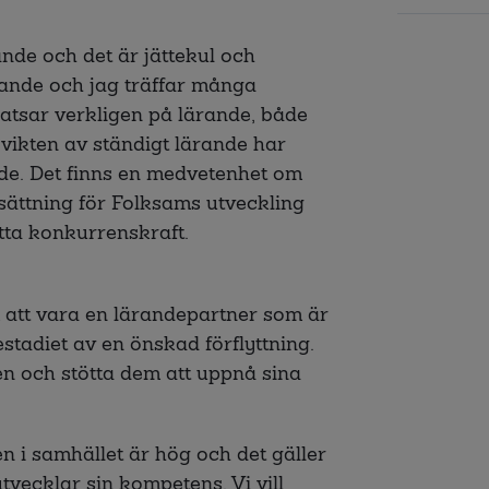
nde och det är jättekul och
rande och jag träffar många
atsar verkligen på lärande, både
 vikten av ständigt lärande har
nde. Det finns en medvetenhet om
sättning för Folksams utveckling
atta konkurrenskraft.
 att vara en lärandepartner som är
estadiet av en önskad förflyttning.
en och stötta dem att uppnå sina
en i samhället är hög och det gäller
vecklar sin kompetens. Vi vill