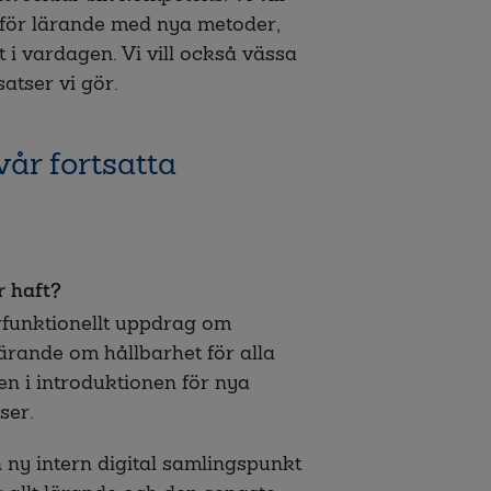
 för lärande med nya metoder,
t i vardagen. Vi vill också vässa
atser vi gör.
vår fortsatta
 haft?
rfunktionellt uppdrag om
 lärande om hållbarhet för alla
n i introduktionen för nya
ser.
 ny intern digital samlingspunkt