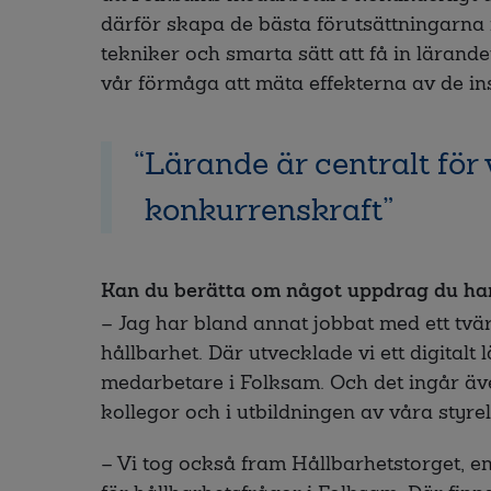
därför skapa de bästa förutsättningarna
tekniker och smarta sätt att få in lärande
vår förmåga att mäta effekterna av de ins
Lärande är centralt för 
konkurrenskraft
Kan du berätta om något uppdrag du har
– Jag har bland annat jobbat med ett tvä
hållbarhet. Där utvecklade vi ett digitalt
medarbetare i Folksam. Och det ingår äve
kollegor och i utbildningen av våra styrel
– Vi tog också fram Hållbarhetstorget, en