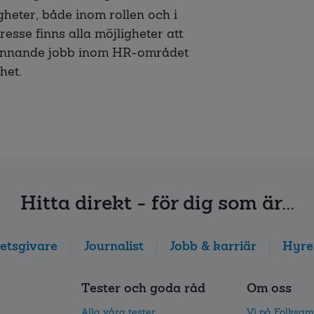
gheter, både inom rollen och i
resse finns alla möjligheter att
pännande jobb inom HR-området
het.
Hitta direkt - för dig som är...
etsgivare
Journalist
Jobb & karriär
Hyre
Tester och goda råd
Om oss
Alla våra tester
Vi på Folksam