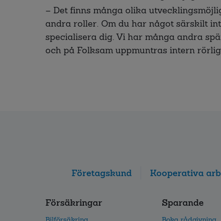
– Det finns många olika utvecklingsmöjli
andra roller. Om du har något särskilt int
specialisera dig. Vi har många andra s
och på Folksam uppmuntras intern rörlig
Företagskund
Kooperativa arb
Försäkringar
Sparande
Bilförsäkring
Boka rådgivning