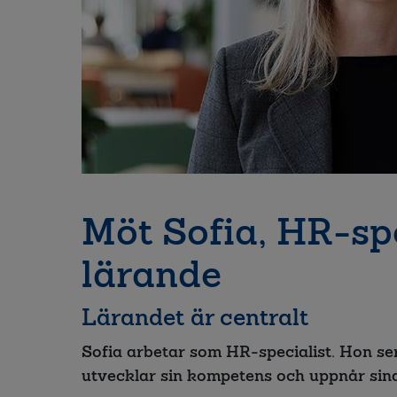
Möt Sofia, HR-sp
lärande
Lärandet är centralt
Sofia arbetar som HR-specialist. Hon ser
utvecklar sin kompetens och uppnår sina