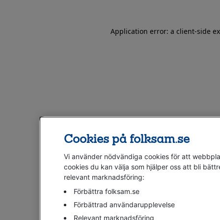
Application error: a client-side 
Cookies på folksam.se
Vi använder nödvändiga cookies för att webbplat
cookies du kan välja som hjälper oss att bli bättr
relevant marknadsföring:
Förbättra folksam.se
Förbättrad användarupplevelse
Relevant marknadsföring